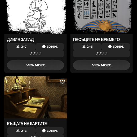
ДИВИЯ ЗАПАД!
ПЯСЪЦИТЕ НА ВРЕМЕТО
3 – 7
60 MIN.
2 – 6
60 MIN.
VIEW MORE
VIEW MORE
LIKE
КЪЩАТА НА КАРТИТЕ
2 – 6
60 MIN.