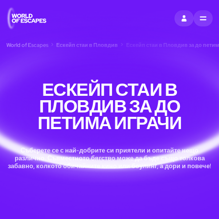
ВЛЕЗТЕ
MENU
World of Escapes
Ескейп стаи в Пловдив
Ескейп стаи в Пловдив за до петим
ЕСКЕЙП СТАИ В
ПЛОВДИВ ЗА ДО
ПЕТИМА ИГРАЧИ
Съберете се с най-добрите си приятели и опитайте нещо
различно. Съвместното бягство може да бъде също толкова
забавно, колкото обичайните кино или боулинг, а дори и повече!