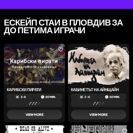
ЕСКЕЙП СТАИ В ПЛОВДИВ ЗА
ДО ПЕТИМА ИГРАЧИ
LIKE
LIKE
КАРИБСКИ ПИРАТИ
КАБИНЕТЪТ НА АЙНЩАЙН
3 – 8
60 MIN.
2 – 6
60 MIN.
VIEW MORE
VIEW MORE
LIKE
LIKE