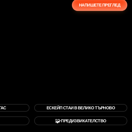
НАПИШЕТЕ ПРЕГЛЕД
ГАС
ЕСКЕЙП СТАИ В ВЕЛИКО ТЪРНОВО
🧩
ПРЕДИЗВИКАТЕЛСТВО