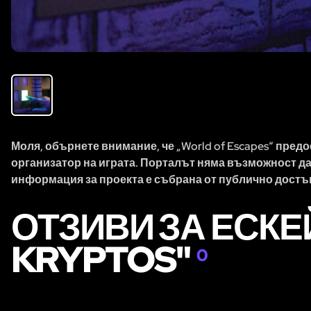
Моля, обърнете внимание, че „World of Escapes“ пред
организатор на играта. Порталът няма възможност да
информация за проекта е събрана от публично достъ
ОТЗИВИ ЗА ЕСКЕЙ
KRYPTOS"
0