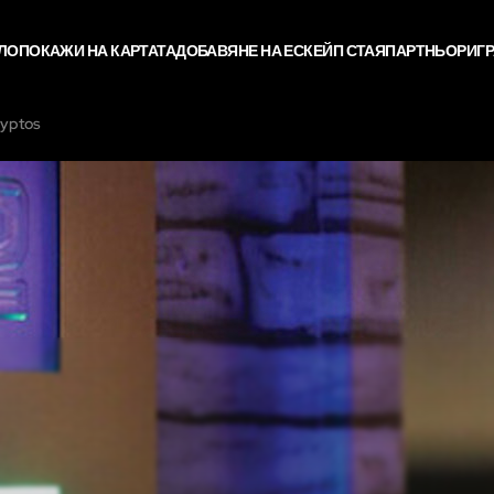
ЛО
ПОКАЖИ НА КАРТАТА
ДОБАВЯНЕ НА ЕСКЕЙП СТАЯ
ПАРТНЬОРИ
ГР
ryptos