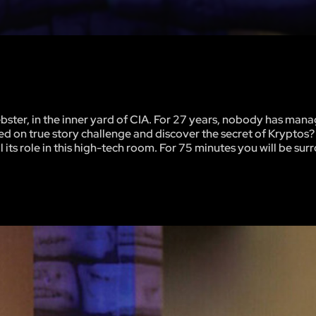
ebster, in the inner yard of CIA. For 27 years, nobody has man
sed on true story challenge and discover the secret of Kryptos
ll its role in this high-tech room. For 75 minutes you will be su