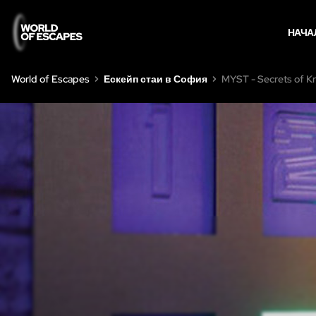
НАЧА
World of Escapes
Ескейп стаи в София
MYST - Secrets of K