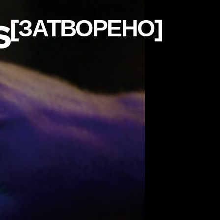
[ЗАТВОРЕНО]
S