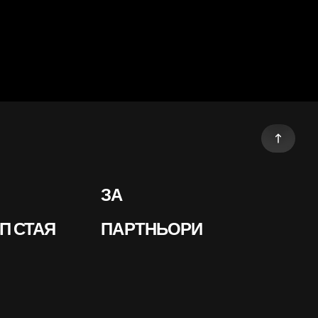
ЗА
П СТАЯ
ПАРТНЬОРИ